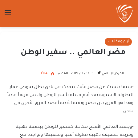
الق
آراء ومقالات
مضر العالمي .. سفير الوطن
تابع
المركز الإعلامي
17 / 3 / 2019 - 2:48 م
1٬048
على
-حينما تتحدث عن مضر فأنت تتحدث عن نادي بطل يخوض غمار
تويتر
البطولة الآسيوية بعد أيام قليلة بأسم الوطن وليس فريقاً عادياً
وهذا هو الفرق بين مضر وبقية الأندية أقصد الفرق الأخرى في
بلادي.
-وجسد العالمي الأملح مكانته كسفير للوطن ببصمة ذهبية
وفريدة بتحقيقه ذهبية بطولة آسيا وفضيتها وتواجده مع