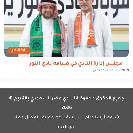
إدارة النادي
مجلس إدارة النادي في ضيافة نادي النور
28 / 8 / 2024 - 9:54 ص
جميع الحقوق محفوظة لـ نادي مضر السعودي بالقديح ©
2026
شروط الإستخدام
سياسة الخصوصية
تواصل معنا
التوظيف