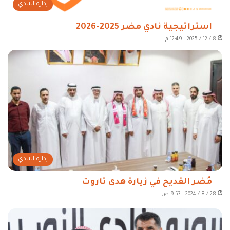
إدارة النادي
استراتيجية نادي مضر 2025-2026
8 / 12 / 2025 - 12:49 م
إدارة النادي
مُضر القديح في زيارة هدى تاروت
28 / 8 / 2024 - 9:57 ص