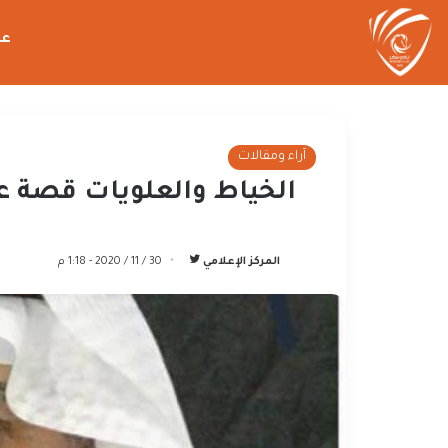
عن
آراء ومقالات
الخياط والعلويات قصة
تابع
المركز الإعلامي
30 / 11 / 2020 - 1:18 م
على
تويتر