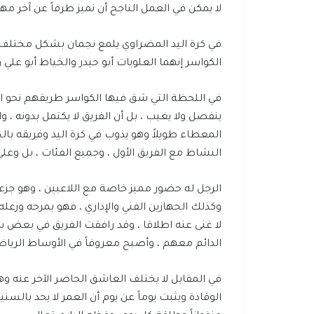
لا يمكن في العمل الناجح أن نميز طرفاً عن آخر مهم
في كرة اليد المضراوي يلمع نجمان بشكل مختلف 
الكواسر إنهما العلويات أبو حيدر والخياط أبو 
في اللحظة التي شق فيها الكواسر طريقهم نحو المج
ينفصل ولا يغيب ، بل أن الفريق لا يكتمل بدونه ، و
المعطاء طويلاً وهو يذوب في كرة اليد وفريقه با
النشاط مع الفريق الأول ، وجميع الفئات ، بل وعل
الرجل له حضور مميز خاصة مع اللاعبين ، وهو جزء 
وكذلك الجهازين الفني والإداري ، فهو بمرحه وزع
لا غنى عنه اطلاقا ، وقد رافقت الفريق في بعض س
الدائم معهم ، وأصبح معروفاً في الأوساط الريا
في المقابل لا يختلف العاشق الحاضر الآخر عنه وهو
الوقادة ويثبت يوماً عن يوم أن العمر لا يحد بالسني