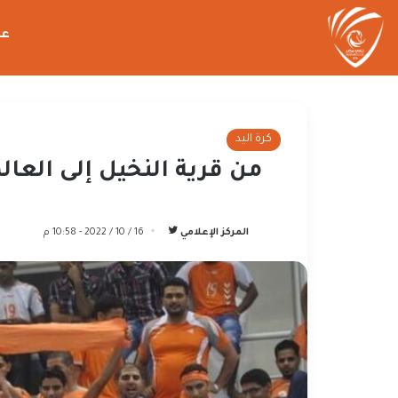
عن
كرة اليد
من قرية النخيل إلى العال
تابع
المركز الإعلامي
16 / 10 / 2022 - 10:58 م
على
تويتر