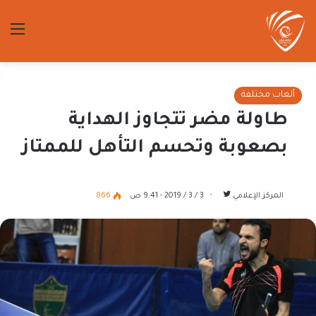
الق
ألعاب مختلفة
طاولة مضر تتجاوز الهداية
بصعوبة وتحسم التأهل للممتاز
تابع
المركز الإعلامي
3 / 3 / 2019 - 9:41 ص
866
على
تويتر