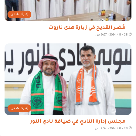
إدارة النادي
مُضر القديح في زيارة هدى تاروت
28 / 8 / 2024 - 9:57 ص
إدارة النادي
مجلس إدارة النادي في ضيافة نادي النور
28 / 8 / 2024 - 9:54 ص