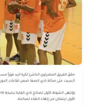
السبت على صالة نادي الصفا ضمن لقاءات الدوري ا
وإنتهى الشوط الأول لصالح نادي القارة بنتيجة ١٧-١٦ ودخل
الأول ليتمكن من إنهاء اللقاء لصالحه.