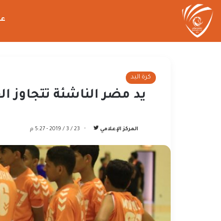
عن
كرة اليد
يد مضر الناشئة تتجاوز الق
تابع
المركز الإعلامي
23 / 3 / 2019 - 5:27 م
على
تويتر