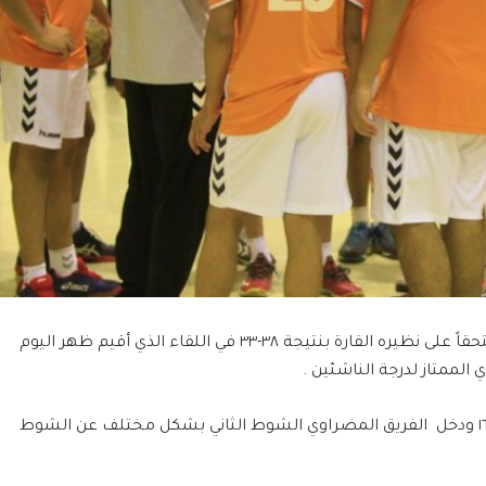
حقق الفريق المضراوي الناشئ لكرة اليد فوزاً مستحقاً على نظيره القارة بنتيجة ٣٨-٣٣ في اللقاء الذي أقيم ظهر اليوم
لممتاز لدرجة الناشئين .
الفريق المضراوي الشوط الثاني بشكل مختلف عن الشوط