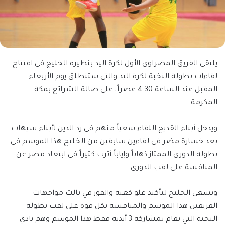
يلتقي الفريق المضراوي الأول لكرة اليد بنظيره الخليج في افتتاح
لقاءات بطولة النخبة لكرة اليد والتي ستنطلق يوم الأربعاء
المقبل عند الساعة 4:30 عصراً، على صالة الشرائع بمكة
المكرمة.
ويدخل أبناء القديح اللقاء سعياً منهم في رد الدين لأبناء سيهات
بعد خسارة مضر في لقاءين سابقين من الخليج هذا الموسم في
بطولة الدوري الممتاز ذهاباً وإياباً أثرت كثيراً في ابتعاد مضر عن
المنافسة على لقب الدوري.
ويسعى الخليج لتأكيد علو كعبه والفوز في ثالث مواجهات
الفريقين هذا الموسم والمنافسة بكل قوة على لقب بطولة
النخبة التي تقام بمشاركة 3 أندية فقط هذا الموسم وهم نادي