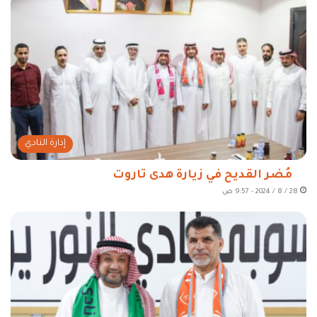
إدارة النادي
مُضر القديح في زيارة هدى تاروت
28 / 8 / 2024 - 9:57 ص