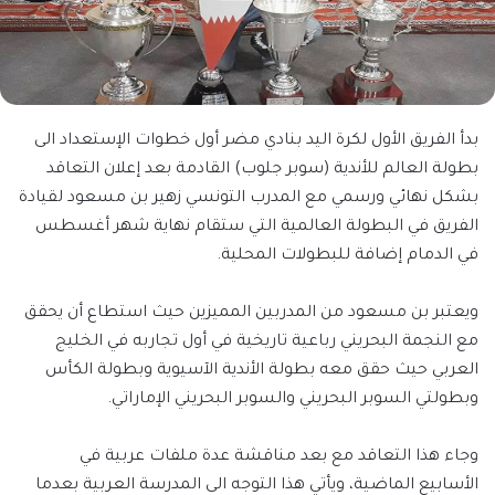
‏بدأ الفريق الأول لكرة اليد بنادي مضر أول خطوات الإستعداد الى
بطولة العالم للأندية (سوبر جلوب) القادمة بعد إعلان التعاقد
بشكل نهائي ورسمي مع المدرب التونسي زهير بن مسعود لقيادة
الفريق في البطولة العالمية التي ستقام نهاية شهر أغسطس
في الدمام إضافة للبطولات المحلية.
ويعتبر بن مسعود من المدربين المميزين حيث استطاع أن يحقق
مع النجمة البحريني رباعية تاريخية في أول تجاربه في الخليج
العربي حيث حقق معه بطولة الأندية الآسيوية وبطولة الكأس
وبطولتي السوبر البحريني والسوبر البحريني الإماراتي.
وجاء هذا التعاقد مع بعد مناقشة عدة ملفات عربية في
الأسابيع الماضية، ويأتي هذا التوجه الى المدرسة العربية بعدما