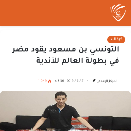
الق
كرة اليد
التونسي بن مسعود يقود مضر
في بطولة العالم للأندية
تابع
المركز الإعلامي
21 / 6 / 2019 - 3:36 م
1٬049
على
تويتر