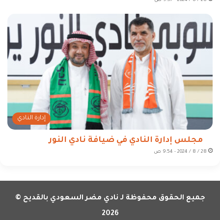
28 / 8 / 2024 - 9:57 ص
إدارة النادي
مجلس إدارة النادي في ضيافة نادي النور
28 / 8 / 2024 - 9:54 ص
جميع الحقوق محفوظة لـ نادي مضر السعودي بالقديح ©
2026