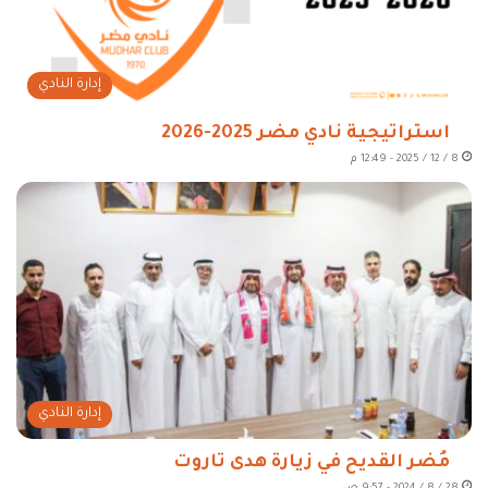
إدارة النادي
استراتيجية نادي مضر 2025-2026
8 / 12 / 2025 - 12:49 م
إدارة النادي
مُضر القديح في زيارة هدى تاروت