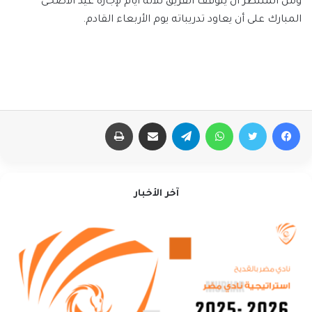
ومن المنتظر أن يتوقف الفريق ثلاثة أيام لإجازة عيد الأضحى
المبارك على أن يعاود تدريباته يوم الأربعاء القادم.
فيسبوك
تويتر
واتساب
تيلقرام
مشاركة عبر البريد
طباعة
آخر الأخبار