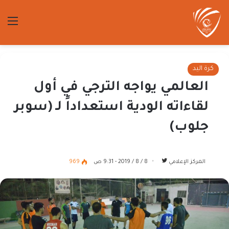
الق
كرة اليد
العالمي يواجه الترجي في أول
لقاءاته الودية استعداداً لـ (سوبر
جلوب)
تابع
المركز الإعلامي
8 / 8 / 2019 - 9:31 ص
969
على
تويتر