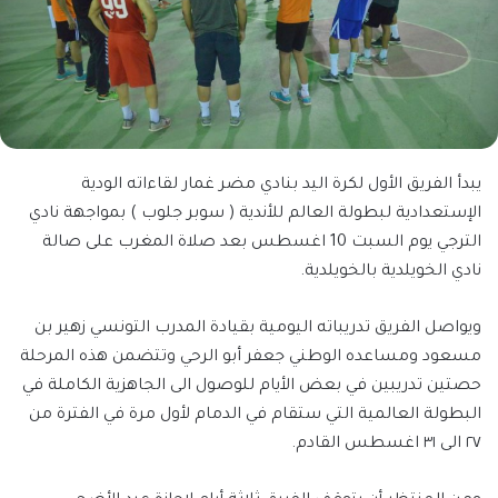
يبدأ الفريق الأول لكرة اليد بنادي مضر غمار لقاءاته الودية
الإستعدادية لبطولة العالم للأندية ( سوبر جلوب ) بمواجهة نادي
الترجي يوم السبت 10 اغسطس بعد صلاة المغرب على صالة
نادي الخويلدية بالخويلدية.
ويواصل الفريق تدريباته اليومية بقيادة المدرب التونسي زهير بن
مسعود ومساعده الوطني جعفر أبو الرحي وتتضمن هذه المرحلة
حصتين تدريبين في بعض الأيام للوصول الى الجاهزية الكاملة في
البطولة العالمية التي ستقام في الدمام لأول مرة في الفترة من
٢٧ الى ٣١ اغسطس القادم.