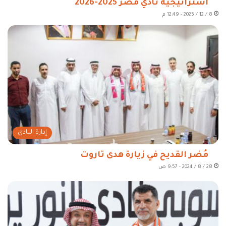
استراتيجية نادي مضر 2025-2026
8 / 12 / 2025 - 12:49 م
إدارة النادي
مُضر القديح في زيارة هدى تاروت
28 / 8 / 2024 - 9:57 ص