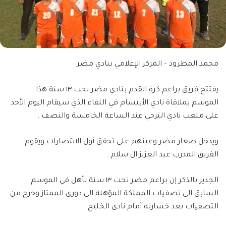
محمد المطرود – المركز الإعلامي بنادي مضر
يفتتح فريق براعم كرة القدم بنادي مضر تحت ١٣ سنة هذا
الموسم بملاقاة نادي الأبتسام في اللقاء الذي سيقام اليوم الأحد
على ملعب نادي الترجي عند الساعة الخامسة والنصف .
ويدخل صغار مضر وعينهم على تحقق أول الانتصارات ويقوم
الفريق المدرب عبد العزيز ال سلام .
الجدير بالذكر إن براعم مضر تحت ١٣ سنة تأهل في الموسم
السابق الى تصفيات المملكة المؤهلة الى دوري الممتاز وخرج من
التصفيات بعد خسارته أمام نادي الخليج .