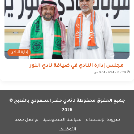
إدارة النادي
مجلس إدارة النادي في ضيافة نادي النور
28 / 8 / 2024 - 9:54 ص
جميع الحقوق محفوظة لـ نادي مضر السعودي بالقديح ©
2026
شروط الإستخدام
سياسة الخصوصية
تواصل معنا
التوظيف