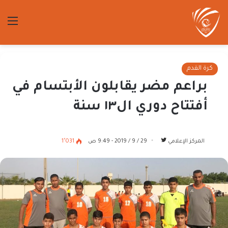
الق
كرة القدم
براعم مضر يقابلون الأبتسام في
أفتتاح دوري ال١٣ سنة
تابع
المركز الإعلامي
29 / 9 / 2019 - 9:49 ص
1٬031
على
تويتر