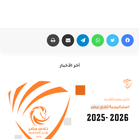
فيسبوك
تويتر
واتساب
تيلقرام
مشاركة عبر البريد
طباعة
آخر الأخبار