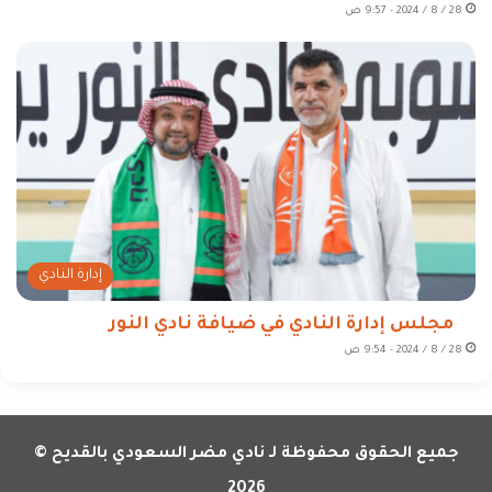
28 / 8 / 2024 - 9:57 ص
إدارة النادي
مجلس إدارة النادي في ضيافة نادي النور
28 / 8 / 2024 - 9:54 ص
جميع الحقوق محفوظة لـ نادي مضر السعودي بالقديح ©
2026