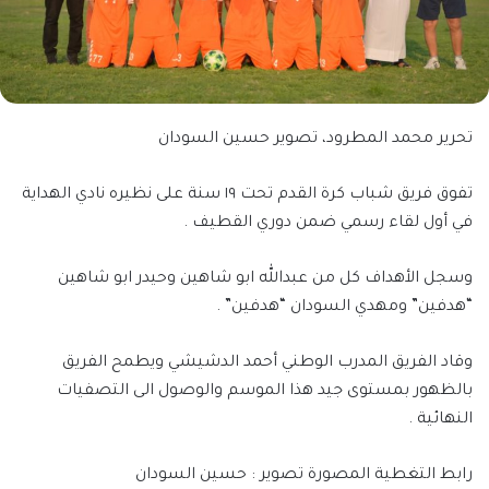
تحرير محمد المطرود، تصوير حسين السودان
تفوق فريق شباب كرة القدم تحت ١٩ سنة على نظيره نادي الهداية
في أول لقاء رسمي ضمن دوري القطيف .
وسجل الأهداف كل من عبدالله ابو شاهين وحيدر ابو شاهين
“هدفين” ومهدي السودان “هدفين” .
وقاد الفريق المدرب الوطني أحمد الدشيشي ويطمح الفريق
بالظهور بمستوى جيد هذا الموسم والوصول الى التصفيات
النهائية .
رابط التغطية المصورة تصوير : حسين السودان