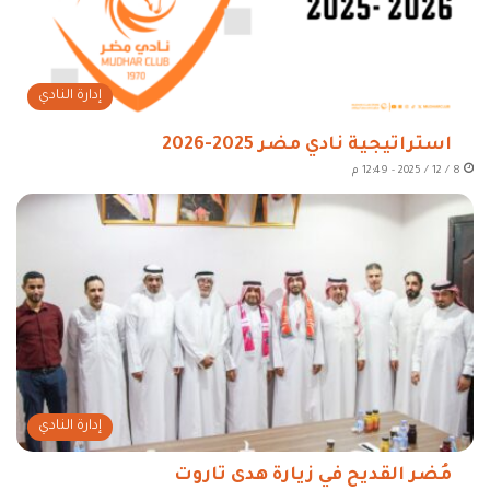
إدارة النادي
استراتيجية نادي مضر 2025-2026
8 / 12 / 2025 - 12:49 م
إدارة النادي
مُضر القديح في زيارة هدى تاروت