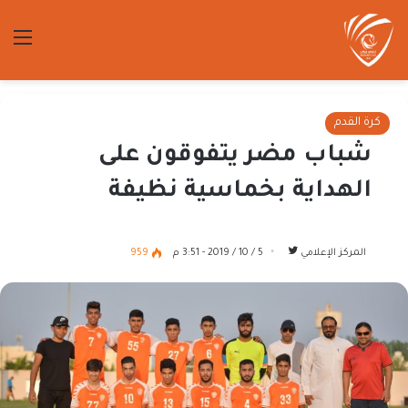
الق
كرة القدم
شباب مضر يتفوقون على
الهداية بخماسية نظيفة
تابع
المركز الإعلامي
5 / 10 / 2019 - 3:51 م
959
على
تويتر