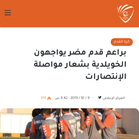
الق
كرة القدم
براعم قدم مضر يواجهون
الخويلدية بشعار مواصلة
الإنتصارات
تابع
المركز الإعلامي
9 / 10 / 2019 - 9:42 ص
919
على
تويتر