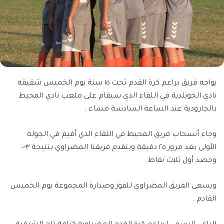
يواجه فريق براعم كرة القدم تحت ١٥ سنة يوم الخميس شقيقه
نادي الخويلدية في اللقاء الذي سيقام على ملعب نادي المحيط
بالجارودية عند الساعة السادسة مساء .
وجاء أنسحاب فريق المحيط في اللقاء الذي أقيم في الجولة
الأولى بعد مرور ٢٥ دقيقة وبتقدم فريقنا المضراوي بنتيجة ٣-٠
وحصد أول ثلاث نقاط .
ويسعى الفريق المضراوي للفوز وصدارة المجموعة يوم الخميس
القادم .