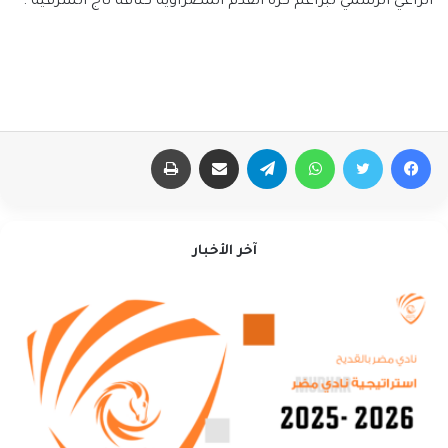
الراعي الرسمي لبراعم كرة القدم المضراوية كنافة تاج الشرقية .
فيسبوك
تويتر
واتساب
تيلقرام
مشاركة عبر البريد
طباعة
آخر الأخبار