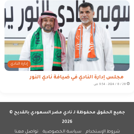
إدارة النادي
مجلس إدارة النادي في ضيافة نادي النور
28 / 8 / 2024 - 9:54 ص
جميع الحقوق محفوظة لـ نادي مضر السعودي بالقديح ©
2026
شروط الإستخدام
سياسة الخصوصية
تواصل معنا