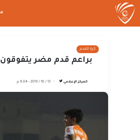
عن
كرة القدم
براعم قدم مضر يتفوقون 
تابع
المركز الإعلامي
13 / 10 / 2019 - 6:04 م
على
تويتر