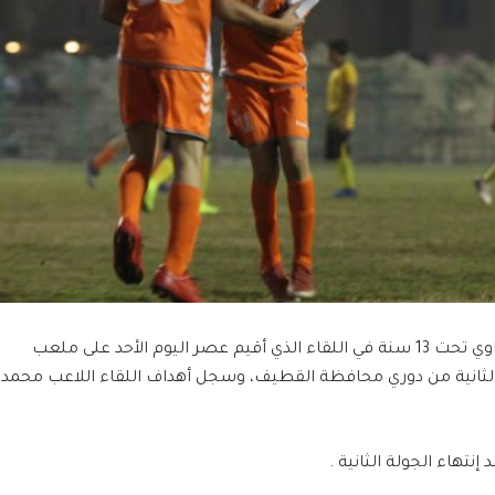
تفوق فريق درجة البراعم لكرة القدم بنادينا المضراوي تحت 13 سنة في اللقاء الذي أقيم عصر اليوم الأحد على ملعب
دية بنتيجة 2-0 ضمن الجولة الثانية من دوري محافظة القطيف، وسجل أهداف اللقاء اللاعب محمد