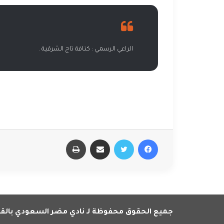
الراعي الرسمي : كنافة تاج الشرقية .
فيسبوك
تويتر
مشاركة عبر البريد
طباعة
جميع الحقوق محفوظة لـ نادي مضر السعودي بالقديح 