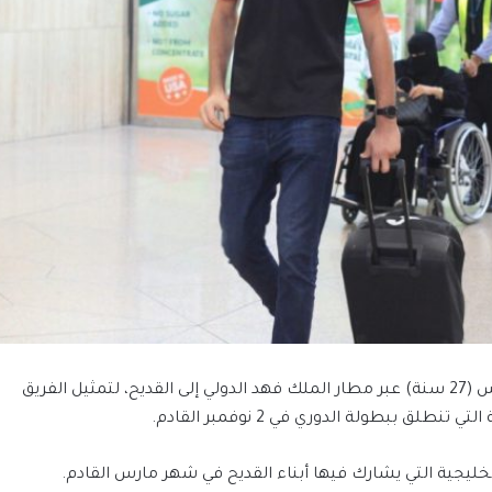
 سنة)
عبر
مطار
الملك
فهد
الدولي
إلى
القديح،
لتمثيل
الفريق
التي
تنطلق
ببطولة
الدوري
في
2
نوفمبر
القادم
.
خليجية
التي
يشارك
فيها
أبناء
القديح
في
شهر
مارس
القادم
.