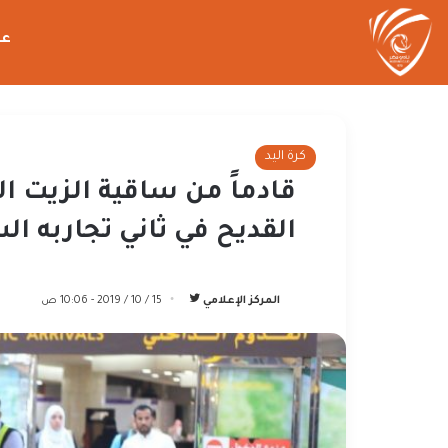
عن
كرة اليد
قادماً من ساقية الزيت 
القديح في ثاني تجاربه ال
تابع
المركز الإعلامي
15 / 10 / 2019 - 10:06 ص
على
تويتر