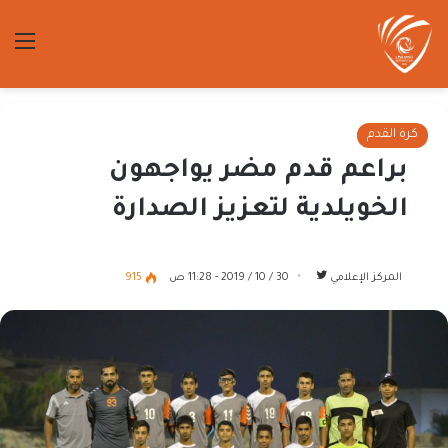
الق
كرة القدم
براعم قدم مضر يواجهون
الخويلدية لتعزيز الصدارة
تابع
المركز الإعلامي
30 / 10 / 2019 - 11:28 ص
915
على
تويتر