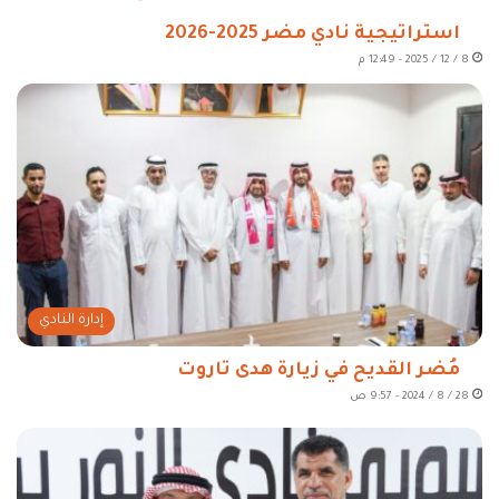
استراتيجية نادي مضر 2025-2026
8 / 12 / 2025 - 12:49 م
إدارة النادي
مُضر القديح في زيارة هدى تاروت
28 / 8 / 2024 - 9:57 ص