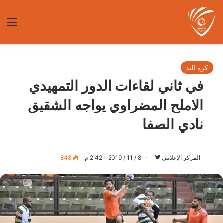
الق
كرة اليد
في ثاني لقاءات الدور التمهيدي
الاملح المضراوي يواجه الشقيق
نادي الصفا
تابع
المركز الإعلامي
8 / 11 / 2019 - 2:42 م
848
على
تويتر