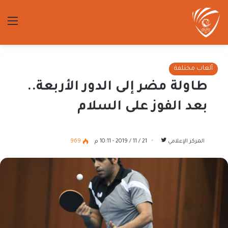
الق
ألعاب مختلفة
طاولة مضر إلى الدور الأربعة..
بعد الفوز على السلام
تابع
المركز الإعلامي
21 / 11 / 2019 - 10:11 م
969
على
تويتر