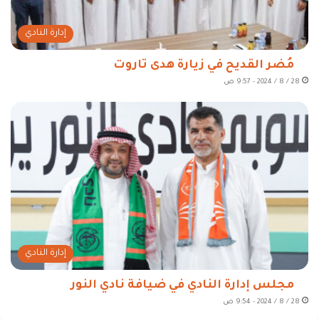
إدارة النادي
مُضر القديح في زيارة هدى تاروت
28 / 8 / 2024 - 9:57 ص
إدارة النادي
مجلس إدارة النادي في ضيافة نادي النور
28 / 8 / 2024 - 9:54 ص