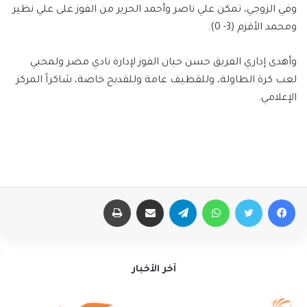
وفي الزوجي، تمكن علي ناصر وأحمد الحرير من الفوز على علي نظير
ومحمد الأقزم (3- 0).
وأهدى إداري الفريق حسن حيان الفوز لإدارة نادي مضر ولمحبي
لعب كرة الطاولة، وللقطيف عامة وللقديح خاصة، شاكراً المركز
الإعلامي.
فيسبوك
تويتر
واتساب
تيلقرام
مشاركة عبر البريد
طباعة
آخر الأخبار