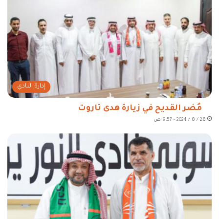
إدارة النادي
مُضر القديح في زيارة هدى تاروت
28 / 8 / 2024 - 9:57 ص