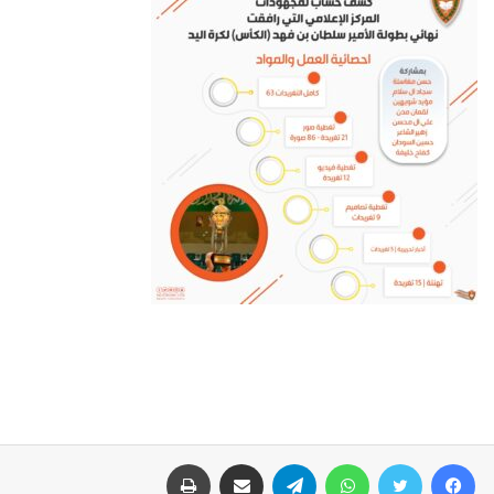
فيسبوك
تويتر
واتساب
تيلقرام
مشاركة عبر البريد
طباعة