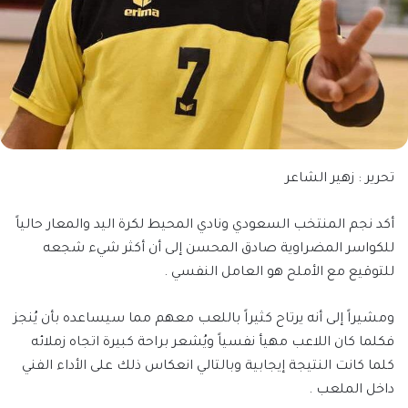
تحرير : زهير الشاعر
أكد نجم المنتخب السعودي ونادي المحيط لكرة اليد والمعار حالياً
للكواسر المضراوية صادق المحسن إلى أن أكثر شيء شجعه
للتوقيع مع الأملح هو العامل النفسي .
ومشيراً إلى أنه يرتاح كثيراً باللعب معهم مما سيساعده بأن يُنجز
فكلما كان اللاعب مهيأ نفسياً ويُشعر براحة كبيرة اتجاه زملائه
كلما كانت النتيجة إيجابية وبالتالي انعكاس ذلك على الأداء الفني
داخل الملعب .