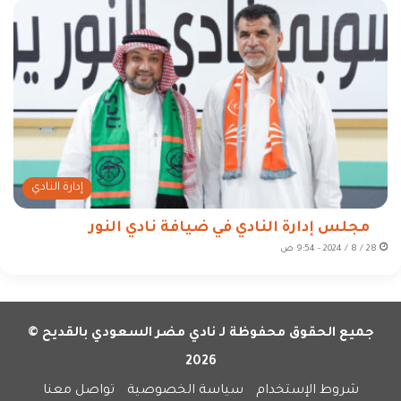
إدارة النادي
مجلس إدارة النادي في ضيافة نادي النور
28 / 8 / 2024 - 9:54 ص
جميع الحقوق محفوظة لـ نادي مضر السعودي بالقديح ©
2026
شروط الإستخدام
سياسة الخصوصية
تواصل معنا