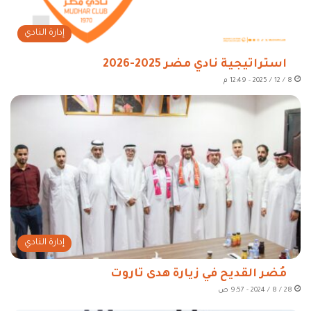
إدارة النادي
استراتيجية نادي مضر 2025-2026
8 / 12 / 2025 - 12:49 م
إدارة النادي
مُضر القديح في زيارة هدى تاروت
28 / 8 / 2024 - 9:57 ص