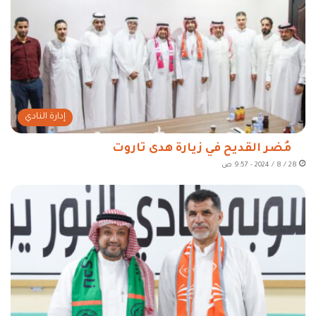
إدارة النادي
مُضر القديح في زيارة هدى تاروت
28 / 8 / 2024 - 9:57 ص