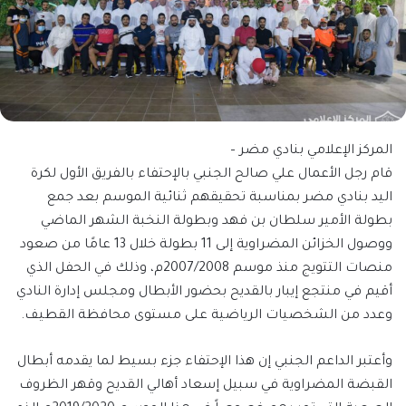
المركز الإعلامي بنادي مضر –
قام رجل الأعمال علي صالح الجنبي بالإحتفاء بالفريق الأول لكرة
اليد بنادي مضر بمناسبة تحقيقهم ثنائية الموسم بعد جمع
بطولة الأمير سلطان بن فهد وبطولة النخبة الشهر الماضي
ووصول الخزائن المضراوية إلى 11 بطولة خلال 13 عامًا من صعود
منصات التتويج منذ موسم 2007/2008م، وذلك في الحفل الذي
أقيم في منتجع إيبار بالقديح بحضور الأبطال ومجلس إدارة النادي
وعدد من الشخصيات الرياضية على مستوى محافظة القطيف.
وأعتبر الداعم الجنبي إن هذا الإحتفاء جزء بسيط لما يقدمه أبطال
القبضة المضراوية في سبيل إسعاد أهالي القديح وقهر الظروف