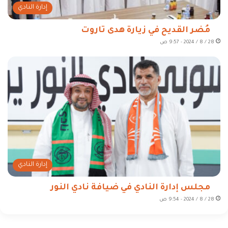
إدارة النادي
مُضر القديح في زيارة هدى تاروت
28 / 8 / 2024 - 9:57 ص
إدارة النادي
مجلس إدارة النادي في ضيافة نادي النور
28 / 8 / 2024 - 9:54 ص