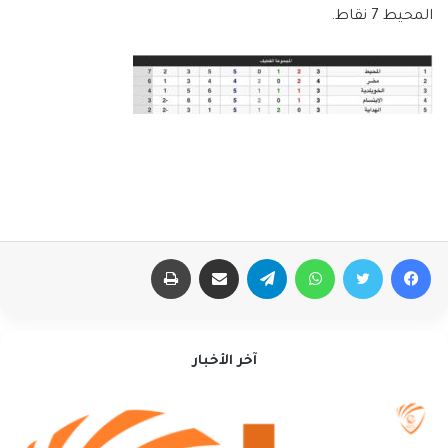
المحيط 7 نقاط.
فيسبوك
تويتر
واتساب
تيلقرام
مشاركة عبر البريد
طباعة
آخر الأخبار