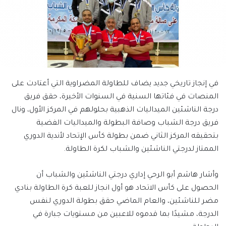
في إنجاز تاريخي جديد يضاف للطاولة المضراوية التي أعتادت على
المنصات في فئاتها السنية في السنوات الأخيرة، حقق فريق
درجة الناشئين الميداليات الذهبية بحلولهم في المركز الأول، ونال
فريق درجة الشباب وصافة البطولة والميداليات الفضية
بتحقيقه المركز الثاني ضمن بطولة كأس الإتحاد لأندية الدوري
الممتاز لدرجتي الناشئين والشباب لكرة الطاولة.
وأشار هاشم أبو الرحي إداري درجتي الناشئين والشباب أن
الحصول على كأس الاتحاد هو أول انجاز للعبة كرة الطاولة بنادي
مضر للناشئين، والعام الماضي حقق بطولة الدوري لنفس
الدرجة، مشيدًا بما قدموه للاعبين من مستويات جبارة في