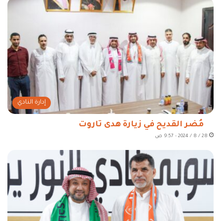
إدارة النادي
مُضر القديح في زيارة هدى تاروت
28 / 8 / 2024 - 9:57 ص