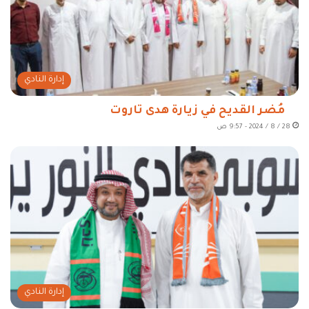
إدارة النادي
مُضر القديح في زيارة هدى تاروت
28 / 8 / 2024 - 9:57 ص
إدارة النادي