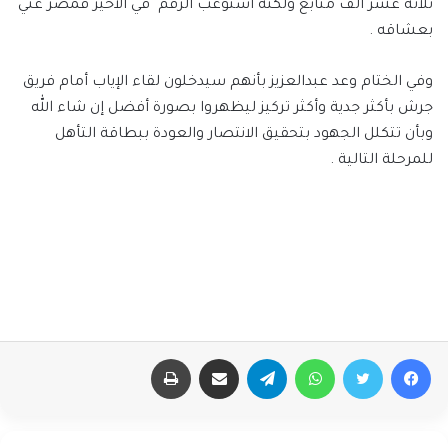
ثلاثة عشر ألف متابع ولكنه استوعب الرقم في الأخير فمضر غني
بعشاقه .
وفي الختام وعد عبدالعزيز بأنهم سيدخلون لقاء الإياب أمام فريق
جرش بأكثر جدية وأكثر تركيز ليظهروا بصورة أفضل إن شاء الله
وبأن تتكلل الجهود بتحقيق الانتصار والعودة ببطاقة التأهل
للمرحلة التالية .
فيسبوك
تويتر
واتساب
تيلقرام
مشاركة عبر البريد
طباعة