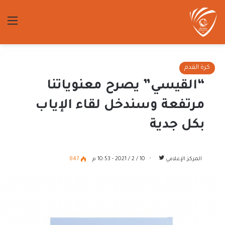
الق
كرة القدم
“القيسي” يصرح معنوياتنا
مرتفعة وسندخل لقاء الإياب
بكل جدية
تابع
المركز الإعلامي
10 / 2 / 2021 - 10:53 م
847
على
تويتر