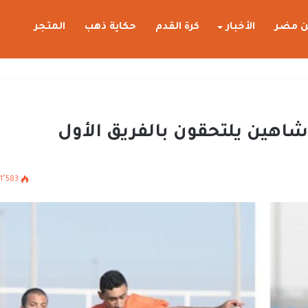
 مضر
الأخبار
كرة القدم
حكاية ذهب
المتجر
 شاهين يلتحقون بالفريق الأول
1٬583