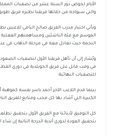
الأيام لخوض دور الستة عشر من تصفيات المملكة لل
والتي سيواجه من خلالها فريقنا نظيره فريق طويق
ويأتي اختيار مدرب الفريق صالح اليامي للاعبين ن
الموسم مع فئة الناشئين ومساهمتهم الفعلية ف
النجمة حيث تعادل معه في مرحلة الذهاب في عنيزة
ويُشار إلى أن تأهل فريقنا الأول لتصفيات الصعو
في وقت قاتل على فريق الخويلدية في دوري القطي
للتصفيات النهائية.
بينما قدم اللاعب الآخر أحمد ياسر نفسه كموهبة أ
الكبيرة التي أشاد بها كل محب ومتابع للفريق النا
كل التوفيق لأبنائنا مع الفريق الأول بتحقيق تطل
بتحقيق العودة لدوري أندية الدرجة الثانية إن شاء ال