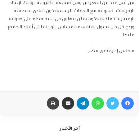
من قبل عدد من المغردين ومن صحيفة الكترونية , وذلك لإتخاد
الإجراءات القانونية مع الجهات الرسمية كون النادي له صفتة
الإعتبارية كملكية حكومية لن نتهاون في المحافظة على حقوقه
وردع كل من تسول له نفسه المساس بثوابته التي أعتاد الجميع
عليها
مجلس إدارة نادي مضر
فيسبوك
تويتر
واتساب
تيلقرام
مشاركة عبر البريد
طباعة
آخر الأخبار