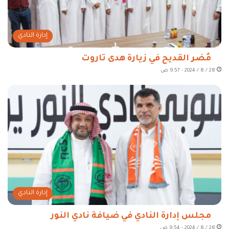
إدارة النادي
مُضر القديح في زيارة هدى تاروت
28 / 8 / 2024 - 9:57 ص
إدارة النادي
مجلس إدارة النادي في ضيافة نادي النور
28 / 8 / 2024 - 9:54 ص