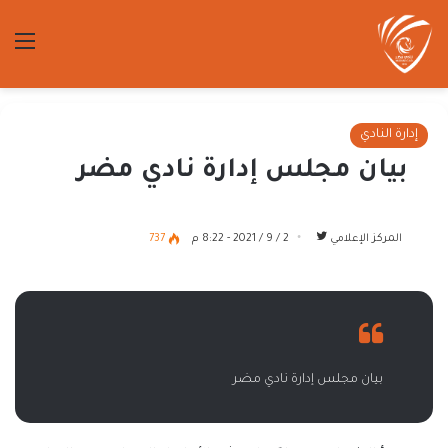
الق
إدارة النادي
بيان مجلس إدارة نادي مضر
تابع
المركز الإعلامي
2 / 9 / 2021 - 8:22 م
737
على
تويتر
بيان مجلس إدارة نادي مضر