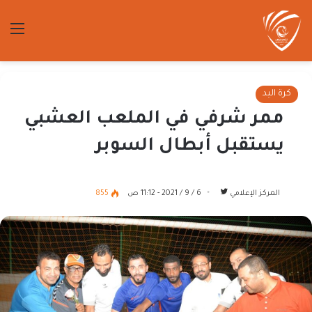
الق
كرة اليد
ممر شرفي في الملعب العشبي
يستقبل أبطال السوبر
تابع
المركز الإعلامي
6 / 9 / 2021 - 11:12 ص
855
على
تويتر