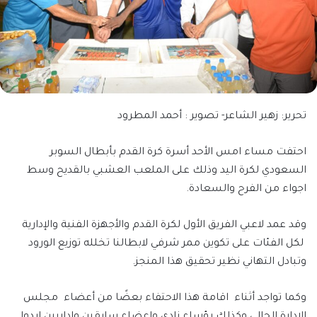
تحرير: زهير الشاعر- تصوير : أحمد المطرود
احتفت مساء امس الأحد أسرة كرة القدم بأبطال السوبر
السعودي لكرة اليد وذلك على الملعب العشبي بالقديح وسط
اجواء من الفرح والسعادة.
وقد عمد لاعبي الفريق الأول لكرة القدم والأجهزة الفنية والإدارية
لكل الفئات على تكوين ممر شرفي لابطالنا تخلله توزيع الورود
وتبادل التهاني نظير تحقيق هذا المنجز.
وكما تواجد أثناء اقامة هذا الاحتفاء بعضًا من أعضاء مجلس
الادارة الحالي وكذلك رؤساء نادي واعضاء سابقين واداريين ابدوا