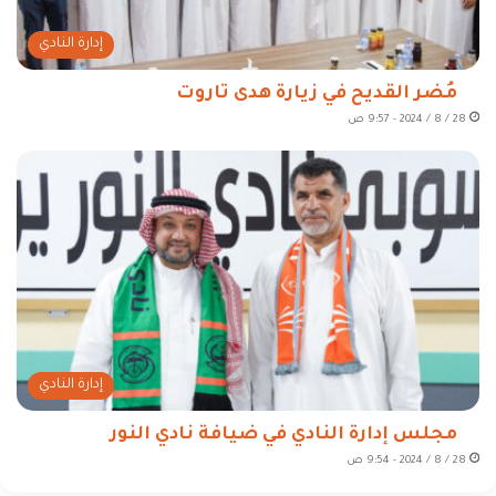
إدارة النادي
مُضر القديح في زيارة هدى تاروت
28 / 8 / 2024 - 9:57 ص
إدارة النادي
مجلس إدارة النادي في ضيافة نادي النور
28 / 8 / 2024 - 9:54 ص