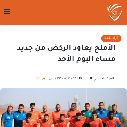
الق
كرة القدم
الأملح يعاود الركض من جديد
مساء اليوم الأحد
تابع
المركز الإعلامي
19 / 12 / 2021 - 9:00 ص
865
على
تويتر