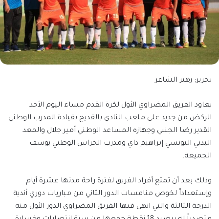
تحرير: زهير الشاعر
يعاود الفريق المضراوي الأول لكرة القدم مساء اليوم الأحد
الركض من جديد على ملعب النادي بالقديح بقيادة المدرب الوطني
القدير رضا الجنبي وجهازه المساعد الوطني أمير جلال والمعد
البدني التونسي إبراهيم داي ومدرب الحراس الوطني يوسف
الجميعة.
وذلك بعد أن تمتع أفراد الفريق لفترة راحة مدتها عشرة أيام
وإستعداداََ لخوض منافسات الدور الثاني من مباريات دوري أندية
الدرجة الثالثة والتي انهى فيها الفريق المضراوي الدور الأول منه