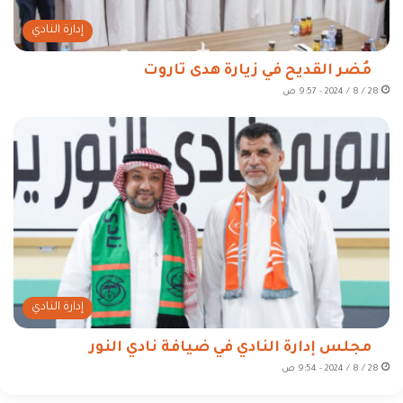
إدارة النادي
مُضر القديح في زيارة هدى تاروت
28 / 8 / 2024 - 9:57 ص
إدارة النادي
مجلس إدارة النادي في ضيافة نادي النور
28 / 8 / 2024 - 9:54 ص