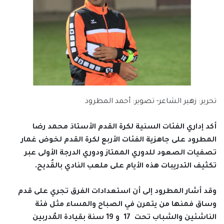
تحرير: زهير الشاعر- تصوير: أحمد المطرود
أكد إداري الفئات السنية لكرة القدم الأستاذ محمد رضا
المطرود على جاهزية الفئات الأربع لكرة القدم لخوض غمار
تصفيات الصعود للدوري الممتاز ودوري الدرجة الأولى عبر
تكثيف التدريبات هذه الأيام على ملعب النادي بالقُديح.
وقد أشار المطرود إلى أن استعدادات الفرق تجري على قدم
وساق فمنها من يتمرن في الصباح والمساء مثل فئة
الناشئين والشباب تحت
17
و
19
سنة بقيادة المُدربين