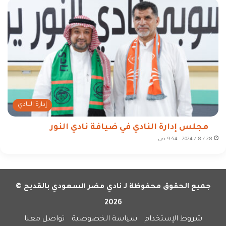
إدارة النادي
مجلس إدارة النادي في ضيافة نادي النور
28 / 8 / 2024 - 9:54 ص
جميع الحقوق محفوظة لـ نادي مضر السعودي بالقديح ©
2026
شروط الإستخدام
سياسة الخصوصية
تواصل معنا