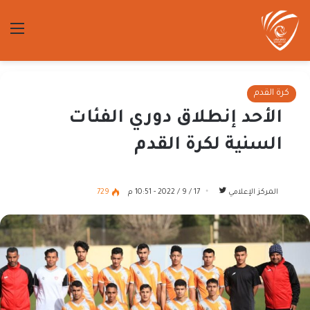
الق
كرة القدم
الأحد إنطلاق دوري الفئات
السنية لكرة القدم
تابع
المركز الإعلامي
17 / 9 / 2022 - 10:51 م
729
على
تويتر