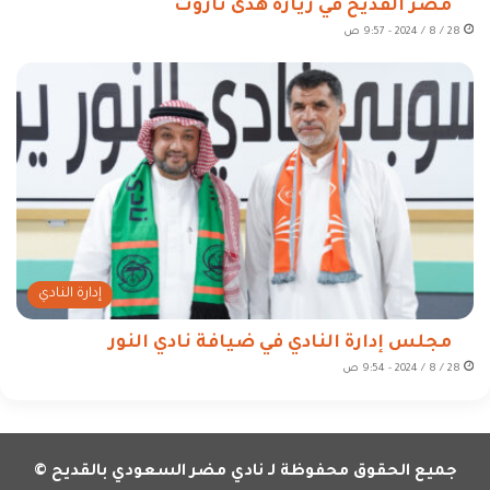
مُضر القديح في زيارة هدى تاروت
28 / 8 / 2024 - 9:57 ص
إدارة النادي
مجلس إدارة النادي في ضيافة نادي النور
28 / 8 / 2024 - 9:54 ص
جميع الحقوق محفوظة لـ نادي مضر السعودي بالقديح ©