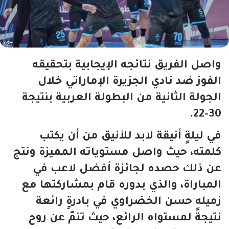
واصل الفريق نتائجه الإيجابية بتحقيقه
الفوز ضد نادي الجزيرة الإماراتي خلال
الجولة الثانية من البطولة العربية بنتيجة
30-22.
في ليلةٍ أنيقة لابد للأنيق من أن يكتب
كلمته، حيث واصل مستوياته المميزة ونتج
عن ذلك حصده لجائزة أفضل لاعب في
المباراة، والذي بدوره قام بمشاركتها مع
زميله حسن الخضراوي في بادرةٍ رائعة
نتيجةً لمستواه الرائع، حيث تنمّ عن روح