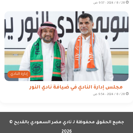
28 / 8 / 2024 - 9:57 ص
إدارة النادي
مجلس إدارة النادي في ضيافة نادي النور
28 / 8 / 2024 - 9:54 ص
جميع الحقوق محفوظة لـ نادي مضر السعودي بالقديح ©
2026