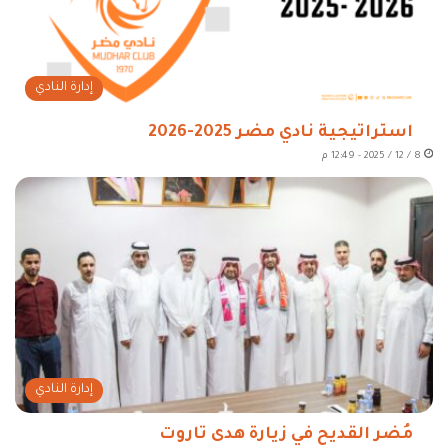
إدارة النادي
استراتيجية نادي مضر 2025-2026
8 / 12 / 2025 - 12:49 م
إدارة النادي
مُضر القديح في زيارة هدى تاروت