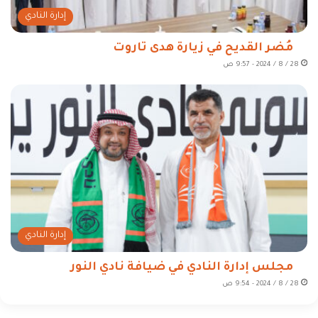
إدارة النادي
مُضر القديح في زيارة هدى تاروت
28 / 8 / 2024 - 9:57 ص
إدارة النادي
مجلس إدارة النادي في ضيافة نادي النور
28 / 8 / 2024 - 9:54 ص