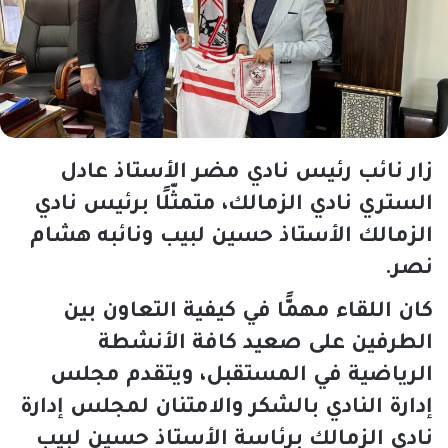
زار نائب رئيس نادي مضر الأستاذ عادل
الستري نادي الزمالك، متمثّلًا برئيس نادي
الزمالك الأستاذ حسين لبيب ونائبه هشام
نصر.
كان اللقاء مهمًّا في كيفية التعاون بين
الطرفين على صعيد كافة الأنشطة
الرياضية في المستقبل، ويتقدم مجلس
إدارة النادي بالشكر والامتنان لمجلس إدارة
نادي الزمالك برئاسة الأستاذ حسين لبيب