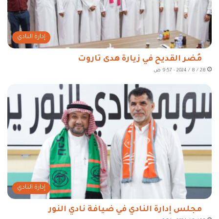
إدارة النادي
مُضر القديح في زيارة هدى تاروت
28 / 8 / 2024 - 9:57 ص
إدارة النادي
مجلس إدارة النادي في ضيافة نادي النور