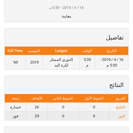
16 / 4 / 2019 - 5:30 م
معاينة
تفاصيل
التاريخ
الوقت
League
الموسم
Full Time
16 / 4 / 2019 -
5:30
الدوري الممتاز
60'
2019
5:30 م
م
لكرة اليد
النتائج
الفريق
الشوط الأول
الشوط الثاني
الأهداف
نتيجة
الخليج
0
0
26
خسارة
النور
0
0
29
فوز