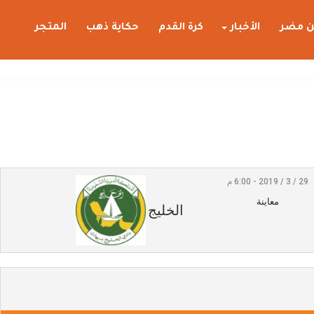
 مضر
الأخبار
كرة القدم
حكاية ذهب
المتجر
29 / 3 / 2019 - 6:00 م
معاينة
الخليج