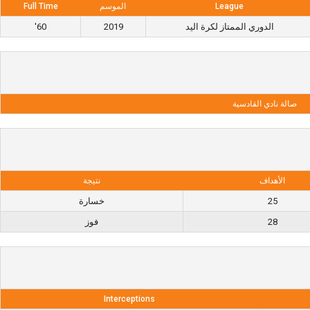
League
الموسم
Full Time
الدوري الممتاز لكرة اليد
2019
60'
صالة نادي القادسية
الأهداف
نتيجة
25
خسارة
28
فوز
Interceptions