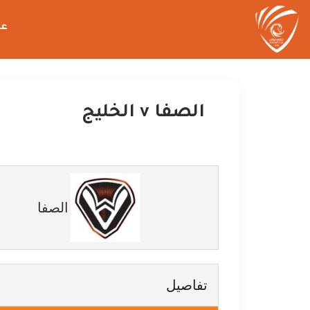
عن
الصفا v الخليج
الصفا
تفاصيل