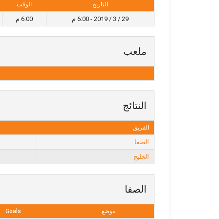
التاريخ
الوقت
29 / 3 / 2019 - 6:00 م
6:00 م
ملعب
النتائج
الفريق
الصفا
الخليج
الصفا
موضع
Goals