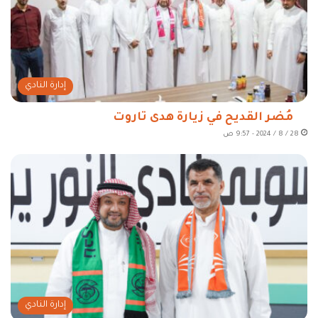
إدارة النادي
مُضر القديح في زيارة هدى تاروت
28 / 8 / 2024 - 9:57 ص
إدارة النادي