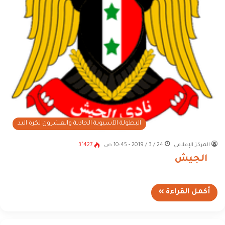
البطولة الآسيوية الحادية والعشرون لكرة اليد
المركز الإعلامي
24 / 3 / 2019 - 10:45 ص
3٬427
الجيش
أكمل القراءة »