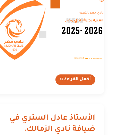
أكمل القراءة »
الأستاذ عادل الستري في
ضيافة نادي الزمالك.