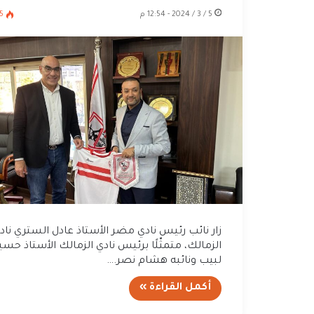
5 / 3 / 2024 - 12:54 م
55
زار نائب رئيس نادي مضر الأستاذ عادل الستري ناد
الزمالك، متمثّلًا برئيس نادي الزمالك الأستاذ حسي
لبيب ونائبه هشام نصر.…
أكمل القراءة »