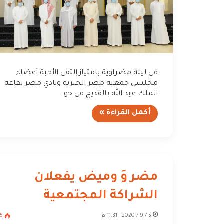
في ليلة مضراوية بإمتياز إلتقى الأحبة أعضاء
مجلسي جمعية مضر الخيرية ونادي مضر بقاعة
الملك عبد الله بالقديح في جو…
أكمل القراءة »
مضر وَ وميض يفعلان
الشراكة المجتمعية
5 / 9 / 2020 - 11:31 م
55