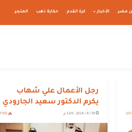
 مضر
الأخبار
كرة القدم
حكاية ذهب
المتجر
2-
رجل الأعمال علي شهاب
يكرم الدكتور سعيد الجارودي
661
18 / 8 / 2024 - 3:09 م
1٬612