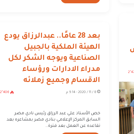
بعد 28 عامًا.. عبدالرزاق يودع
الهيئة الملكية بالجبيل
ص
الصناعية ويوجه الشكر لكل
مدراء الادارات ورؤساء
2٬4
الاقسام وجميع زملائه
8 / 11 / 2020 - 9:14 م
2٬406
خص الأستاذ علي عبد الرزاق رئيس نادي مضر
السابق المركز الإعلامي بنادي مضر بمشاعره بعد
تقاعده عن العمل بعد فترة…