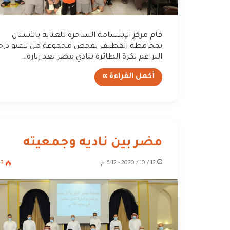
قام مركز الإبتسامة الساحرة للعناية بالأسنان
بمحافظة القطيف بفحص مجموعة من لاعبو درج
البراعم لكرة الطائرة بنادي مضر بعد زيارة…
أكمل القراءة »
مضر بين ناديه وجمعيته
12 / 10 / 2020 - 6:12 م
43