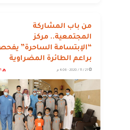
من باب المشاركة
المجتمعية.. مركز
“الإبتسامة الساحرة” يفح
براعم الطائرة المضراوية
21 / 11 / 2020 - 4:06 م
71